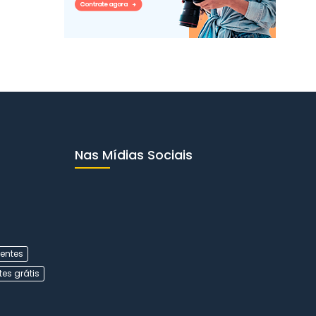
Nas Mídias Sociais
ientes
ites grátis