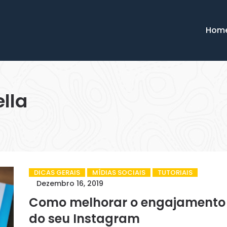
Hom
lla
DICAS GERAIS
MÍDIAS SOCIAIS
TUTORIAIS
Dezembro 16, 2019
Como melhorar o engajamento
do seu Instagram