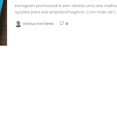
Instagram profssional é sem dúvida uma das melho
opções para sua empresa/negócio. Com mais de 1
bilhão de usuários...
Vinícius Von Dentz
0