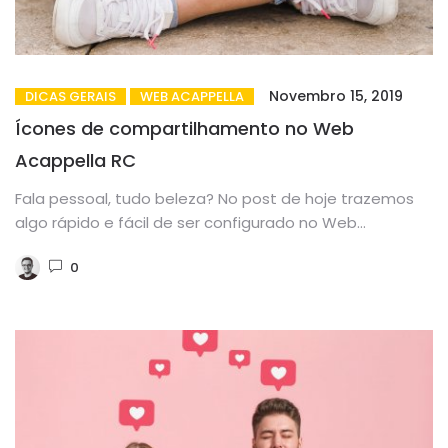
Novembro 15, 2019
DICAS GERAIS
WEB ACAPPELLA
Ícones de compartilhamento no Web
Acappella RC
Fala pessoal, tudo beleza? No post de hoje trazemos
algo rápido e fácil de ser configurado no Web
Acappella...
0