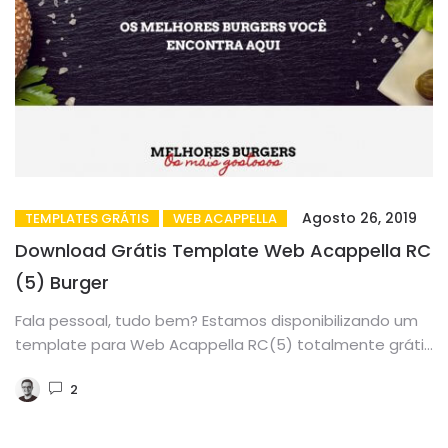
Agosto 26, 2019
TEMPLATES GRÁTIS
WEB ACAPPELLA
Download Grátis Template Web Acappella RC
(5) Burger
Fala pessoal, tudo bem? Estamos disponibilizando um
template para Web Acappella RC(5) totalmente grátis
para download. O template Burger...
2