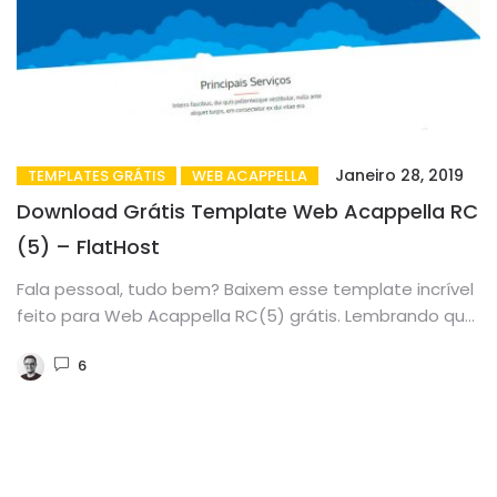
Janeiro 28, 2019
TEMPLATES GRÁTIS
WEB ACAPPELLA
Download Grátis Template Web Acappella RC
(5) – FlatHost
Fala pessoal, tudo bem? Baixem esse template incrível
feito para Web Acappella RC(5) grátis. Lembrando que
se você deseja...
6