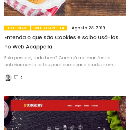
Agosto 28, 2019
TUTORIAIS
WEB ACAPPELLA
Entenda o que são Cookies e saiba usá-los
no Web Acappella
Fala pessoal, tudo bem? Como já me manifestei
anteriormente estou para começar a produzir um
conteúdo focado em como...
2