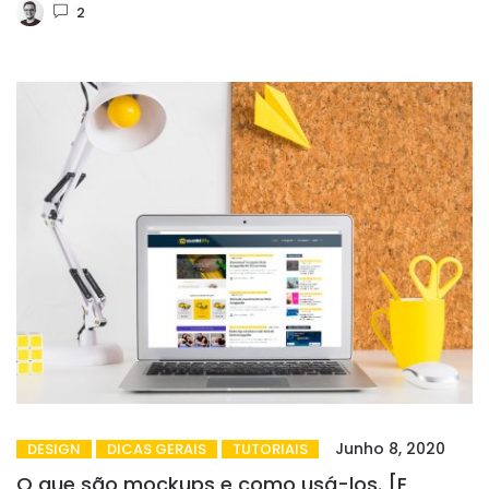
2
Junho 8, 2020
DESIGN
DICAS GERAIS
TUTORIAIS
O que são mockups e como usá-los. [E