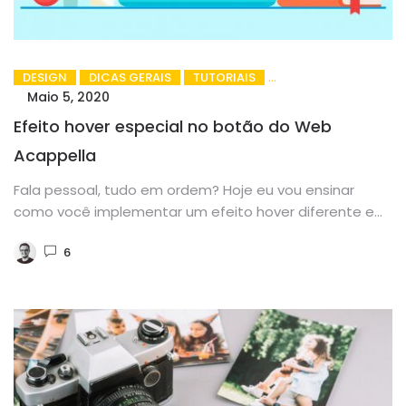
DESIGN
DICAS GERAIS
TUTORIAIS
Maio 5, 2020
Efeito hover especial no botão do Web
Acappella
Fala pessoal, tudo em ordem? Hoje eu vou ensinar
como você implementar um efeito hover diferente e
bem mais...
6