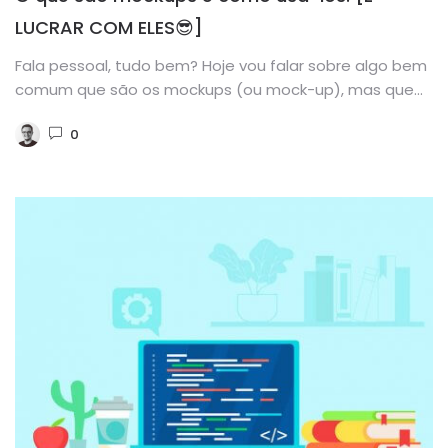
LUCRAR COM ELES😎]
Fala pessoal, tudo bem? Hoje vou falar sobre algo bem
comum que são os mockups (ou mock-up), mas que...
0