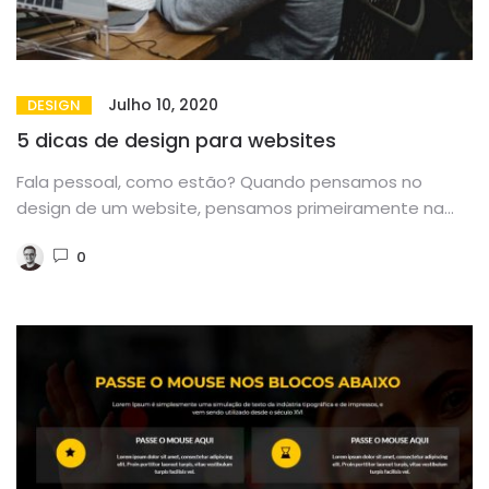
Julho 10, 2020
DESIGN
5 dicas de design para websites
Fala pessoal, como estão? Quando pensamos no
design de um website, pensamos primeiramente na
parte visual, ou seja, se...
0