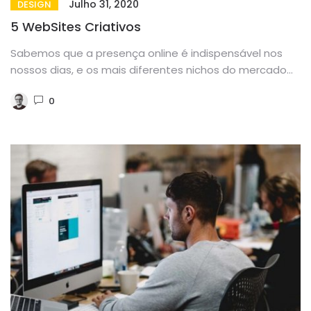
Julho 31, 2020
DESIGN
5 WebSites Criativos
Sabemos que a presença online é indispensável nos
nossos dias, e os mais diferentes nichos do mercado
tem entrado...
0