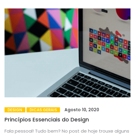
Agosto 10, 2020
DESIGN
DICAS GERAIS
Princípios Essenciais do Design
Fala pessoal! Tudo bem? No post de hoje trouxe alguns