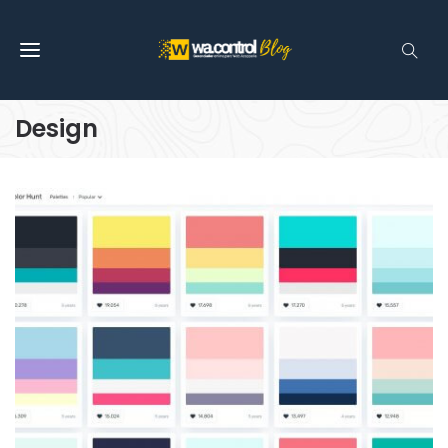
Design