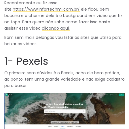
Recentemente eu fiz esse
site
https://www.infortechmi.com.br/
ele ficou bem
bacana e o charme dele é o background em vídeo que fiz
no topo. Para quem não sabe como fazer isso basta
assistir esse vídeo
clicando aqui.
Bom sem mais delongas vou listar os sites que utilizo para
baixar os vídeos.
1- Pexels
O primeiro sem dúvidas é o Pexels, acho ele bem prático,
ao ponto, tem uma grande variedade e não exige cadastro
para baixar.