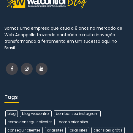
Somos uma empresa que atua a 8 anos no mercado de
Web Acappella trazendo conteúdo e muita inovação
transformando a ferramenta em um sucesso aqui no
Brasil.
Tags
blog
blog wacontrol
bombar seu instagram
como conseguir clientes
como criar sites
conseguir clientes
criarsites
criar sites
criar sites grátis