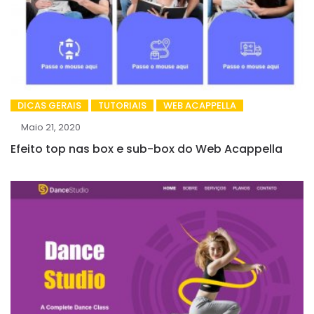
DICAS GERAIS
TUTORIAIS
WEB ACAPPELLA
Maio 21, 2020
Efeito top nas box e sub-box do Web Acappella