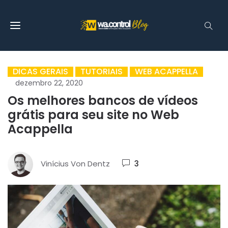
DICAS GERAIS
TUTORIAIS
WEB ACAPPELLA
dezembro 22, 2020
Os melhores bancos de vídeos
grátis para seu site no Web
Acappella
Vinícius Von Dentz
3