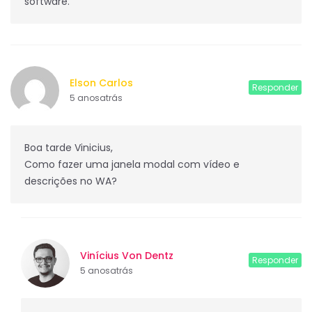
software.
Elson Carlos
Responder
5 anosatrás
Boa tarde Vinicius,
Como fazer uma janela modal com vídeo e
descrições no WA?
Vinícius Von Dentz
Responder
5 anosatrás