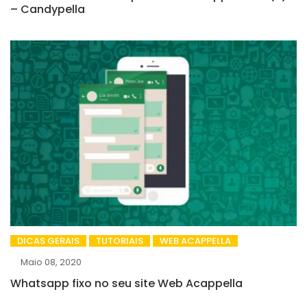
– Candypella
DICAS GERAIS
TUTORIAIS
WEB ACAPPELLA
Maio 08, 2020
Whatsapp fixo no seu site Web Acappella