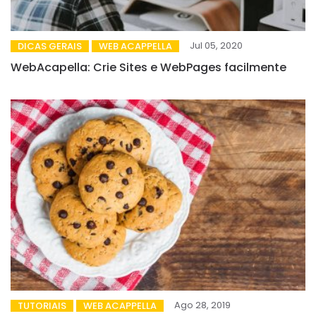
Jul 05, 2020
DICAS GERAIS
WEB ACAPPELLA
WebAcapella: Crie Sites e WebPages facilmente
Ago 28, 2019
TUTORIAIS
WEB ACAPPELLA