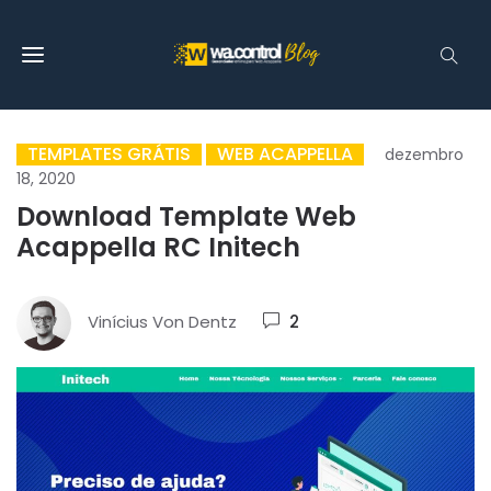
TEMPLATES GRÁTIS
WEB ACAPPELLA
dezembro
18, 2020
Download Template Web
Acappella RC Initech
Vinícius Von Dentz
2