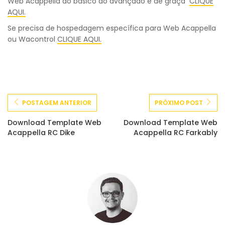
Web Acappella do básico ao avançado e de graça
CLIQUE
AQUI.
Se precisa de hospedagem específica para Web Acappella
ou Wacontrol
CLIQUE AQUI.
POSTAGEM ANTERIOR
PRÓXIMO POST
Download Template Web
Download Template Web
Acappella RC Dike
Acappella RC Farkably