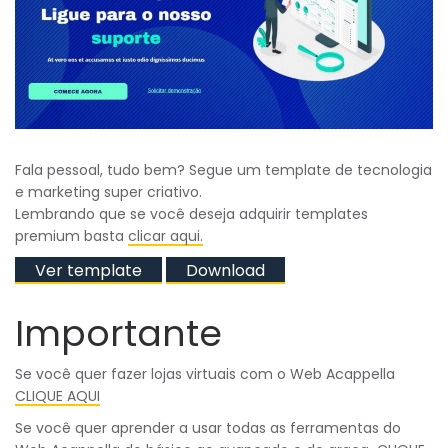
Fala pessoal, tudo bem? Segue um template de tecnologia
e marketing super criativo.
Lembrando que se você deseja adquirir templates
premium basta
clicar aqui.
Ver template
Download
Importante
Se você quer fazer lojas virtuais com o Web Acappella
CLIQUE AQUI
Se você quer aprender a usar todas as ferramentas do