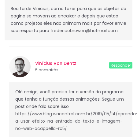
Boa tarde Vinicius, como fazer para que os objetos da
pagina se movam ao encaixar e depois que estao
como projetos eles nao animam mais por favor envie
sua resposta para
fredericobrownn@hotmail.com
Vinícius Von Dentz
Responder
5 anosatrás
Olá amigo, você precisa ter a versão do programa
que tenha a função dessas animações. Segue um
post onde falo sobre isso
https://www.blog.wacontrol.com.br/2019/05/14/aprenda
a-usar-efeito-na-entrada-do-texto-e-imagem-
no-web-acappella-rc5/