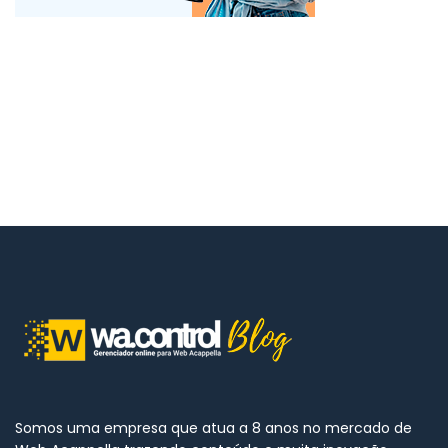
Somos uma empresa que atua a 8 anos no mercado de