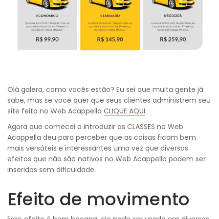
Olá galera, como vocês estão? Eu sei que muita gente já
sabe, mas se você quer que seus clientes administrem seu
site feito no Web Acappella
CLIQUE AQUI
.
Agora que comecei a introduzir as CLASSES no Web
Acappella deu para perceber que as coisas ficam bem
mais versáteis e interessantes uma vez que diversos
efeitos que não são nativos no Web Acappella podem ser
inseridos sem dificuldade.
Efeito de movimento
Esse efeito é bem bacana, ele pode ser usado em diversos