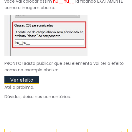
você vai colocar assim
hu__hu__
lá ficando EXATAMENTE
como a imagem abaixo:
PRONTO! Basta publicar que seu elemento vai ter o efeito
como no exemplo abaixo:
Ver efeito
Até a próxima.
Dúvidas, deixa nos comentários.