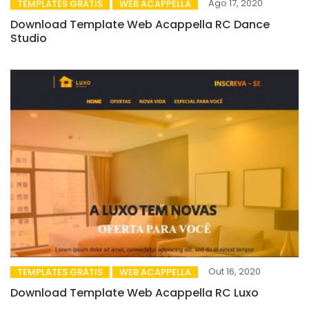
Ago 17, 2020
TEMPLATES GRÁTIS
WEB ACAPPELLA
Download Template Web Acappella RC Dance
Studio
Out 16, 2020
TEMPLATES GRÁTIS
WEB ACAPPELLA
Download Template Web Acappella RC Luxo