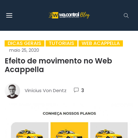
DICAS GERAIS
TUTORIAIS
WEB ACAPPELLA
maio 25, 2020
Efeito de movimento no Web
Acappella
Vinícius Von Dentz
3