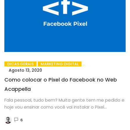
DICAS GERAIS
MARKETING DIGITAL
Agosto 13, 2020
Como colocar o Pixel do Facebook no Web
Acappella
Fala pessoal, tudo bem? Muita gente tem me pedido e
hoje vou ensinar como você vai instalar o Pixel...
6