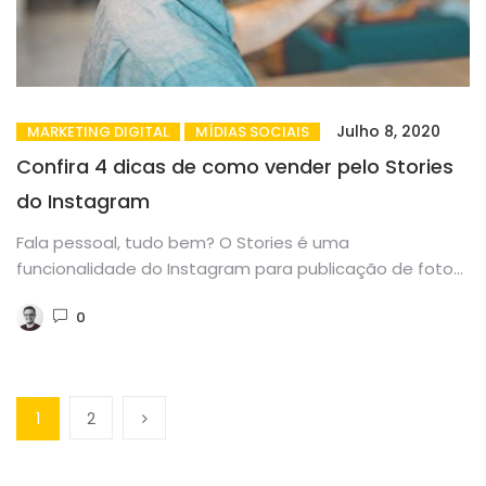
Julho 8, 2020
MARKETING DIGITAL
MÍDIAS SOCIAIS
Confira 4 dicas de como vender pelo Stories
do Instagram
Fala pessoal, tudo bem? O Stories é uma
funcionalidade do Instagram para publicação de fotos
e vídeos com a...
0
1
2