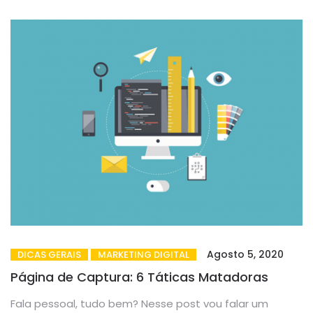
Agosto 5, 2020
DICAS GERAIS
MARKETING DIGITAL
Página de Captura: 6 Táticas Matadoras
Fala pessoal, tudo bem? Nesse post vou falar um