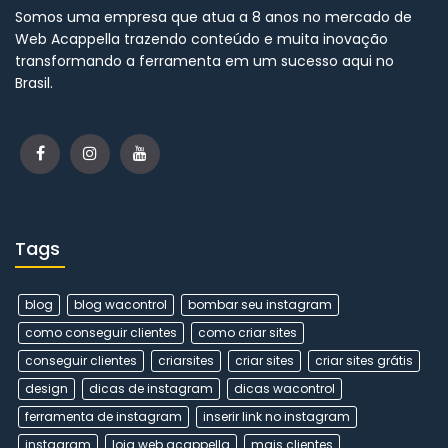
Somos uma empresa que atua a 8 anos no mercado de
Web Acappella trazendo conteúdo e muita inovação
transformando a ferramenta em um sucesso aqui no
Brasil.
Tags
blog
blog wacontrol
bombar seu instagram
como conseguir clientes
como criar sites
conseguir clientes
criarsites
criar sites
criar sites grátis
design
dicas de instagram
dicas wacontrol
ferramenta de instagram
inserir link no instagram
instagram
loja web acappella
mais clientes