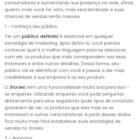
consumidores e aumentando sua presença na rede, afinal,
quanto mais você for visto, mais será lembrado e suas
chances de vendas serão maiores.
1 – Conheça seu público
Ter um
público definido
é essencial em qualquer
estratégia de marketing. Após defini-lo, você precisa
conhecer qual é a melhor linguagem para se relacionar
com ele, os produtos que mais correspondem aos seus
interesses e entre outros detalhes. Dessa forma, seu
público vai se identificar com você e passar a dar mais
credibilidade à sua empresa e ao seu produto.
O
Stories
tem uma funcionalidade muito boa para isso –
as enquetes. Utilizando enquetes você pode perguntar
diretamente para seus seguidores quais tipos de conteúdo
gostariam de ver, os produtos que eles mais se se
interessam e outras características. A partir desses dados
fica muito mais fácil estabelecer suas estratégias de
vendas no Stories.
2 – Anúncios