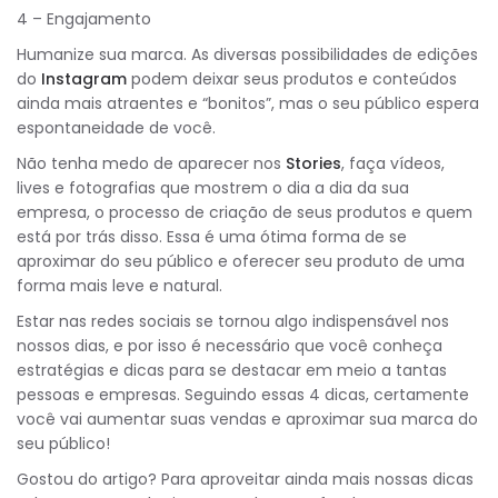
4 – Engajamento
Humanize sua marca. As diversas possibilidades de edições
do
Instagram
podem deixar seus produtos e conteúdos
ainda mais atraentes e “bonitos”, mas o seu público espera
espontaneidade de você.
Não tenha medo de aparecer nos
Stories
, faça vídeos,
lives e fotografias que mostrem o dia a dia da sua
empresa, o processo de criação de seus produtos e quem
está por trás disso. Essa é uma ótima forma de se
aproximar do seu público e oferecer seu produto de uma
forma mais leve e natural.
Estar nas redes sociais se tornou algo indispensável nos
nossos dias, e por isso é necessário que você conheça
estratégias e dicas para se destacar em meio a tantas
pessoas e empresas. Seguindo essas 4 dicas, certamente
você vai aumentar suas vendas e aproximar sua marca do
seu público!
Gostou do artigo? Para aproveitar ainda mais nossas dicas