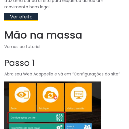
traz uma cor da direita para esquerda dando um
movimento bem legal.
Ver efeito
Mão na massa
Vamos ao tutorial
Passo 1
Abra seu Web Acappella e vá em “Configurações do site”