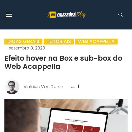
DICAS GERAIS
TUTORIAIS
WEB ACAPPELLA
setembro 8, 2020
Efeito hover na Box e sub-box do
Web Acappella
Vinícius Von Dentz
1