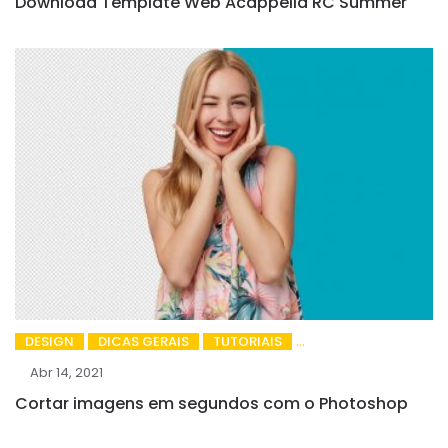
Download Template Web Acappella RC Summer
DESIGN
DICAS GERAIS
TUTORIAIS
Abr 14, 2021
Cortar imagens em segundos com o Photoshop