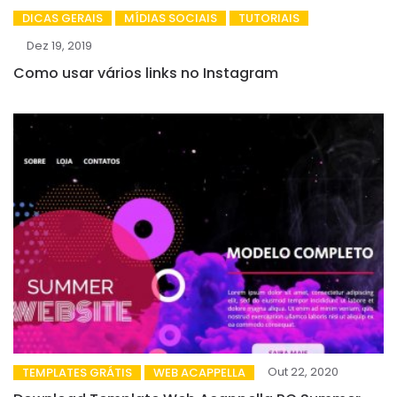
DICAS GERAIS
MÍDIAS SOCIAIS
TUTORIAIS
Dez 19, 2019
Como usar vários links no Instagram
Out 22, 2020
TEMPLATES GRÁTIS
WEB ACAPPELLA