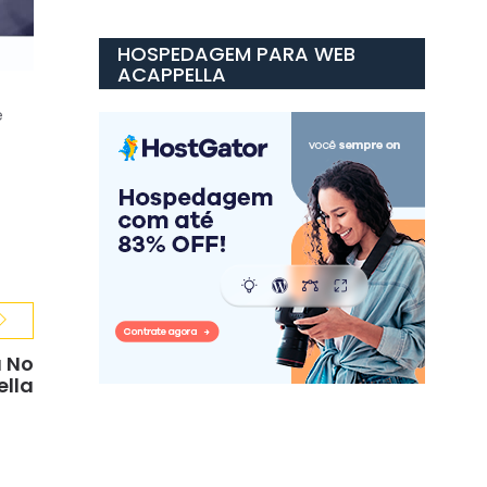
HOSPEDAGEM PARA WEB
ACAPPELLA
e
u No
lla