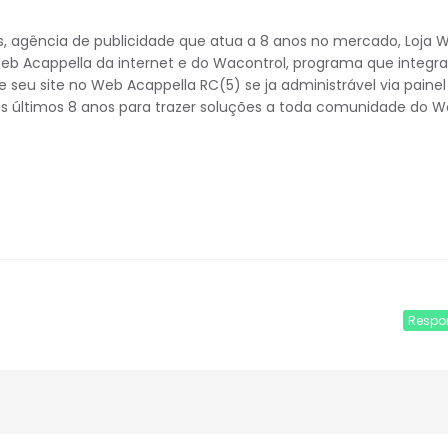
s, agência de publicidade que atua a 8 anos no mercado, Loja 
Web Acappella da internet e do Wacontrol, programa que integra
 seu site no Web Acappella RC(5) se ja administrável via painel
ses últimos 8 anos para trazer soluções a toda comunidade do 
Respo