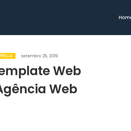
Hom
PELLA
setembro 25, 2019
Template Web
 Agência Web