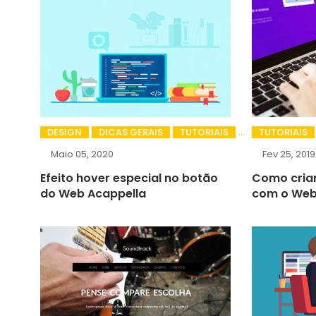
DESIGN
DICAS GERAIS
TUTORIAIS
TUTORIAIS
Maio 05, 2020
Fev 25, 2019
Efeito hover especial no botão
Como cria
do Web Acappella
com o Web