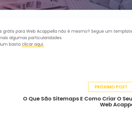
s grátis para Web Acappella não é mesmo? Segue um templat
mais algumas particularidades.
mium basta
clicar aqui.
PRÓXIMO POST
O Que São Sitemaps E Como Criar O Se
Web Acappe