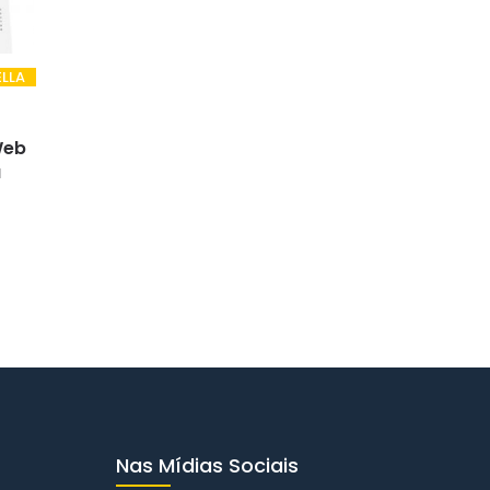
LLA
Web
a
Nas Mídias Sociais