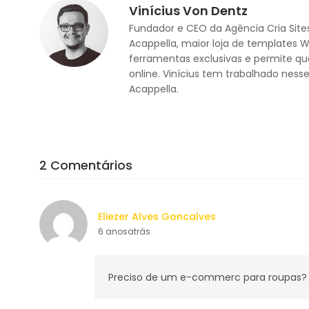
Vinícius Von Dentz
Fundador e CEO da Agência Cria Site
Acappella, maior loja de templates 
ferramentas exclusivas e permite que
online. Vinícius tem trabalhado nes
Acappella.
2 Comentários
Eliezer Alves Goncalves
6 anosatrás
Preciso de um e-commerc para roupas?