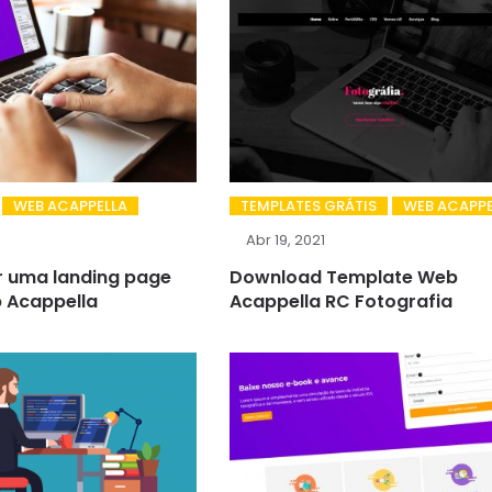
WEB ACAPPELLA
TEMPLATES GRÁTIS
WEB ACAPPE
Abr 19, 2021
r uma landing page
Download Template Web
 Acappella
Acappella RC Fotografia