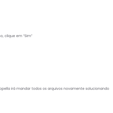
o, clique em “Sim”
cappella irá mandar todos os arquivos novamente solucionando