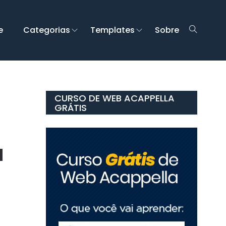
e
Categorias
Templates
Sobre
CURSO DE WEB ACAPPELLA
GRÁTIS
a