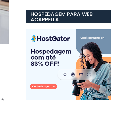
HOSPEDAGEM PARA WEB
ACAPPELLA
o
ou,
a