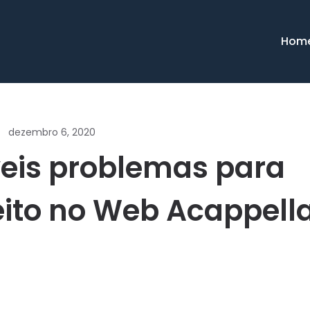
Hom
dezembro 6, 2020
eis problemas para
feito no Web Acappell