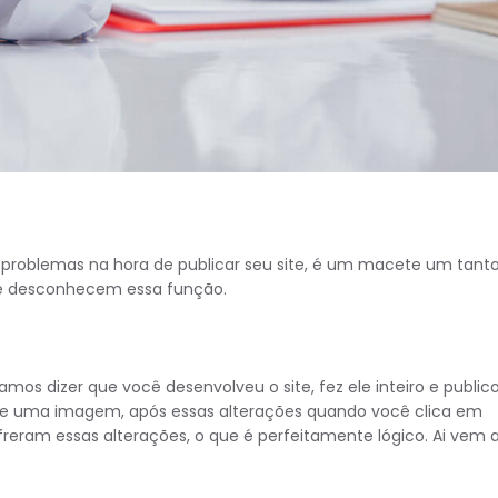
 problemas na hora de publicar seu site, é um macete um tant
ue desconhecem essa função.
amos dizer que você desenvolveu o site, fez ele inteiro e public
o e uma imagem, após essas alterações quando você clica em
freram essas alterações, o que é perfeitamente lógico. Ai vem 