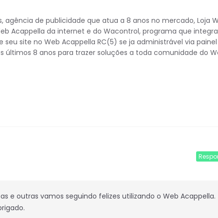
s, agência de publicidade que atua a 8 anos no mercado, Loja 
Web Acappella da internet e do Wacontrol, programa que integra
 seu site no Web Acappella RC(5) se ja administrável via painel
ses últimos 8 anos para trazer soluções a toda comunidade do 
Respo
 e outras vamos seguindo felizes utilizando o Web Acappella.
rigado.