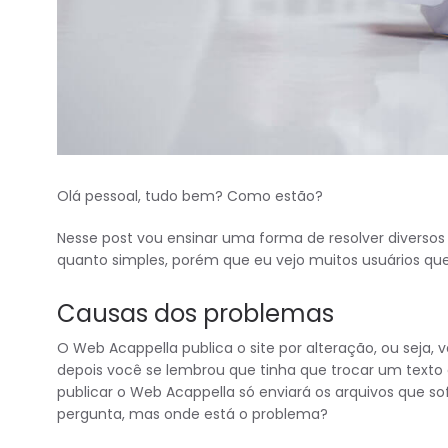
Olá pessoal, tudo bem? Como estão?
Nesse post vou ensinar uma forma de resolver diversos
quanto simples, porém que eu vejo muitos usuários q
Causas dos problemas
O Web Acappella publica o site por alteração, ou seja, v
depois você se lembrou que tinha que trocar um text
publicar o Web Acappella só enviará os arquivos que so
pergunta, mas onde está o problema?