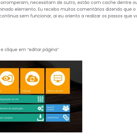
 corromperam, necessitam de outro, estão com cache dentre o
inado elemento. Eu recebo muitos comentários dizendo que o
ontinua sem funcionar, ai eu oriento a realizar os passos que v
e clique em “editar página”