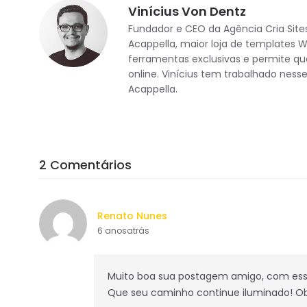
Vinícius Von Dentz
Fundador e CEO da Agência Cria Site
Acappella, maior loja de templates 
ferramentas exclusivas e permite que
online. Vinícius tem trabalhado nes
Acappella.
2 Comentários
Renato Nunes
6 anosatrás
Muito boa sua postagem amigo, com essas
Que seu caminho continue iluminado! Ob